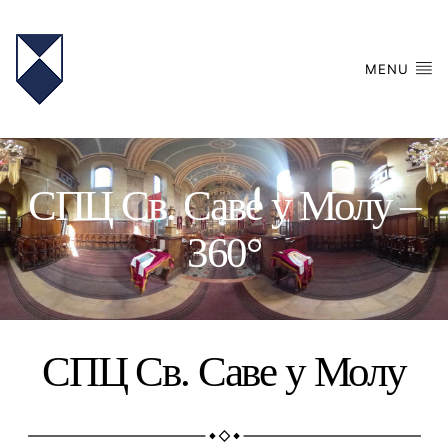
MENU
СПЦ Св. Саве у Молу –
360°
СПЦ Св. Саве у Молу