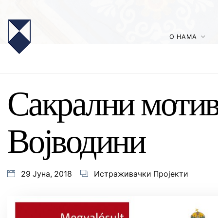
О НАМА
Сакрални мотив
Војводини
29 Јуна, 2018
Истраживачки Пројекти