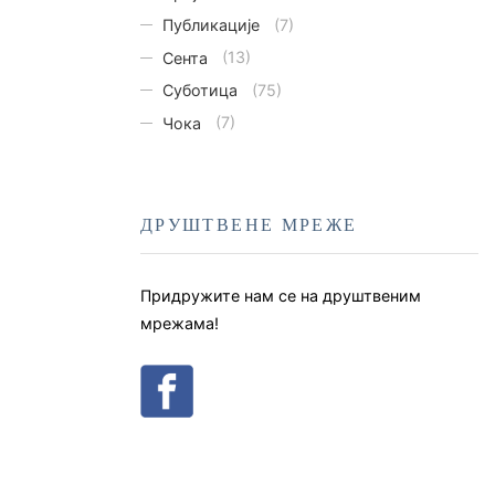
Публикације
(7)
Сента
(13)
Суботица
(75)
Чока
(7)
ДРУШТВЕНЕ МРЕЖЕ
Придружите нам се на друштвеним
мрежама!