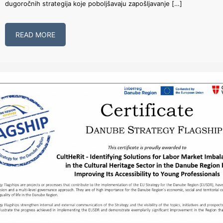
dugoročnih strategija koje poboljšavaju zapošljavanje […]
READ MORE