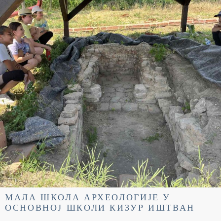
МАЛА ШКОЛА АРХЕОЛОГИЈЕ У
ОСНОВНОЈ ШКОЛИ КИЗУР ИШТВАН