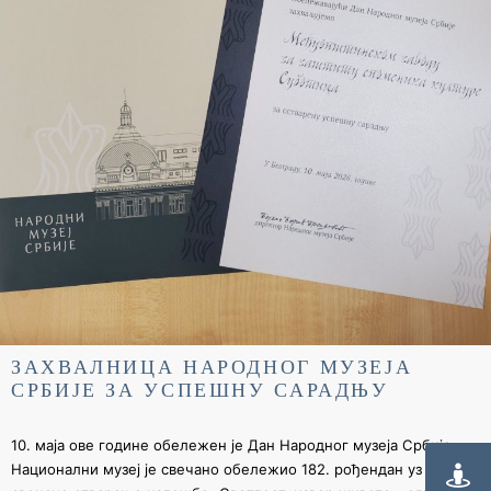
ЗАХВАЛНИЦА НАРОДНОГ МУЗЕЈА
СРБИЈЕ ЗА УСПЕШНУ САРАДЊУ
10. маја ове године обележен је Дан Народног музеја Србије.
Национални музеј је свечано обележио 182. рођендан уз