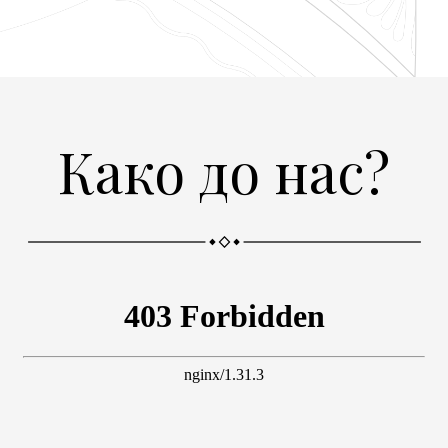
Како до нас?