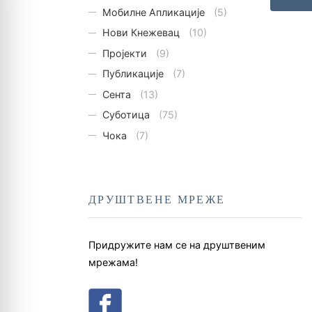
Мобилне Апликације
(5)
Нови Кнежевац
(10)
Пројекти
(9)
Публикације
(7)
Сента
(13)
Суботица
(75)
Чока
(7)
ДРУШТВЕНЕ МРЕЖЕ
Придружите нам се на друштвеним
мрежама!