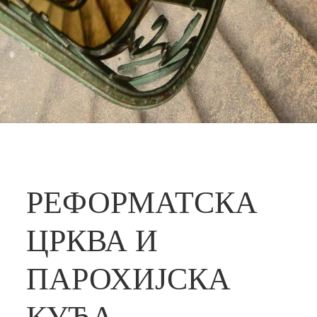
РЕФОРМАТСКА
ЦРКВА И
ПАРОХИЈСКА
КУЋА