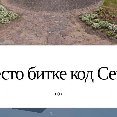
сто битке код Се