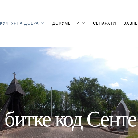
КУЛТУРНА ДОБРА
ДОКУМЕНТИ
СЕПАРАТИ
ЈАВНЕ
битке код Сенте