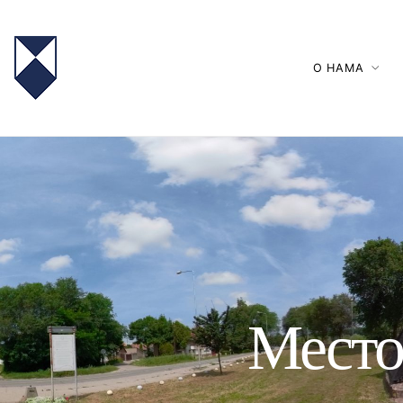
О НАМА
Место 