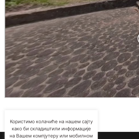
Користимо колачиће на нашем сајту
како би складиштили информације
на Вашем компјутеру или мобилном