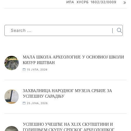
ИПА ХУСРБ 1602/32/0009
МАЛА ШКОЛА АРХЕОЛОГИЈЕ У ОСНОВНОЈ ШКОЛИ
КИЗУР ИШТВАН
15 ЈУЛА, 2026
ЗАХВАЛНИЦА НАРОДНОГ МУЗЕЈА СРБИЈЕ ЗА
УСПЕШНУ САРАДЊУ
25 ЈУНА, 2026
УСПЕШНО УЧЕШЋЕ НА XLIX СКУПШТИНИ И
ГОДИШЊЕМ СКУПУ СРПСКОГ АРХЕОЛОШКОГ