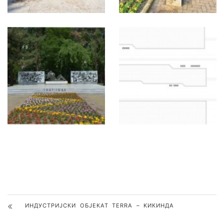
ИНДУСТРИЈСКИ ОБЈЕКАТ ТERRA – KИКИНДА