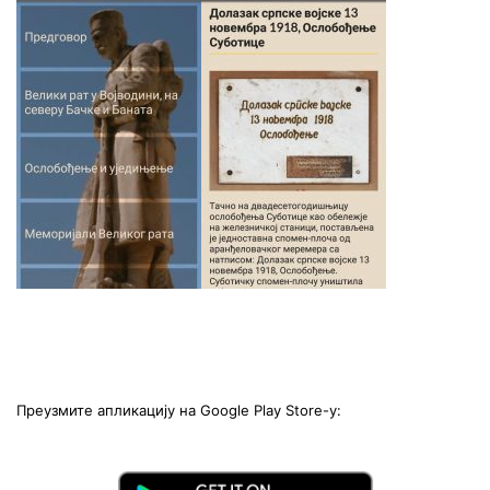
Преузмите апликацију на Google Play Store-у: