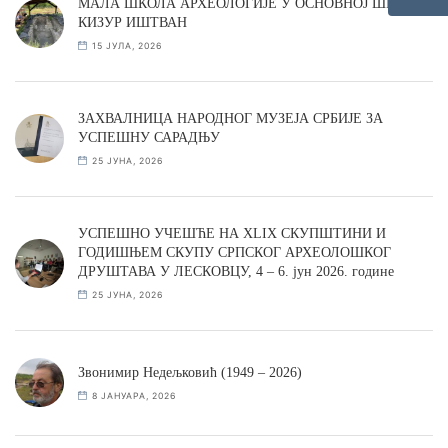
МАЛА ШКОЛА АРХЕОЛОГИЈЕ У ОСНОВНОЈ ШКОЛИ
КИЗУР ИШТВАН
15 ЈУЛА, 2026
ЗАХВАЛНИЦА НАРОДНОГ МУЗЕЈА СРБИЈЕ ЗА
УСПЕШНУ САРАДЊУ
25 ЈУНА, 2026
УСПЕШНО УЧЕШЋЕ НА XLIX СКУПШТИНИ И
ГОДИШЊЕМ СКУПУ СРПСКОГ АРХЕОЛОШКОГ
ДРУШТАВА У ЛЕСКОВЦУ, 4 – 6. јун 2026. године
25 ЈУНА, 2026
Звонимир Недељковић (1949 – 2026)
8 ЈАНУАРА, 2026