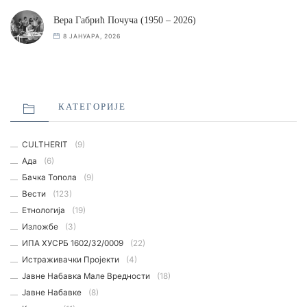
Вера Габрић Почуча (1950 – 2026)
8 ЈАНУАРА, 2026
КАТЕГОРИЈЕ
CULTHERIT
(9)
Ада
(6)
Бачка Топола
(9)
Вести
(123)
Етнологијa
(19)
Изложбе
(3)
ИПА ХУСРБ 1602/32/0009
(22)
Истраживачки Пројекти
(4)
Јавне Набавка Мале Вредности
(18)
Јавне Набавке
(8)