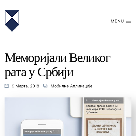
MENU
Меморијали Великог
рата у Србији
9 Марта, 2018
Мобилне Апликације