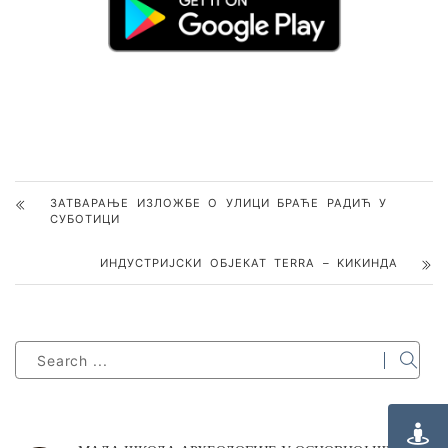
ЗАТВАРАЊЕ ИЗЛОЖБЕ O УЛИЦИ БРАЋЕ РАДИЋ У
СУБОТИЦИ
ИНДУСТРИЈСКИ ОБЈЕКАТ ТERRA – KИКИНДА