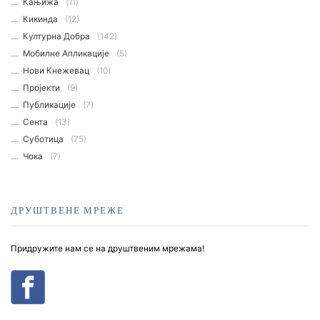
Кањижа
(11)
Кикинда
(12)
Културна Добра
(142)
Мобилне Апликације
(5)
Нови Кнежевац
(10)
Пројекти
(9)
Публикације
(7)
Сента
(13)
Суботица
(75)
Чока
(7)
ДРУШТВЕНЕ МРЕЖЕ
Придружите нам се на друштвеним мрежама!