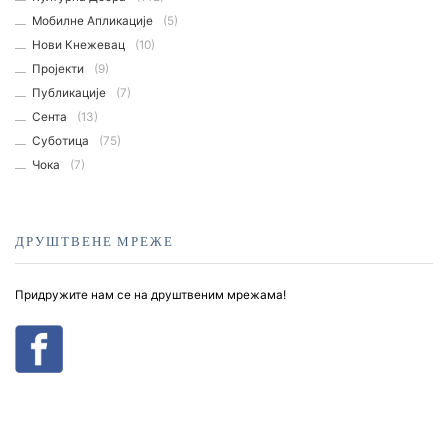
Мобилне Апликације
(5)
Нови Кнежевац
(10)
Пројекти
(9)
Публикације
(7)
Сента
(13)
Суботица
(75)
Чока
(7)
ДРУШТВЕНЕ МРЕЖЕ
Придружите нам се на друштвеним мрежама!