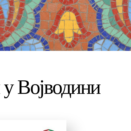
 у Војводини