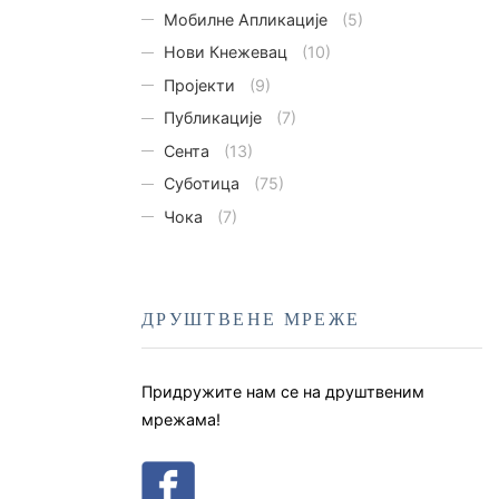
Мобилне Апликације
(5)
Нови Кнежевац
(10)
Пројекти
(9)
Публикације
(7)
Сента
(13)
Суботица
(75)
Чока
(7)
ДРУШТВЕНЕ МРЕЖЕ
Придружите нам се на друштвеним
мрежама!