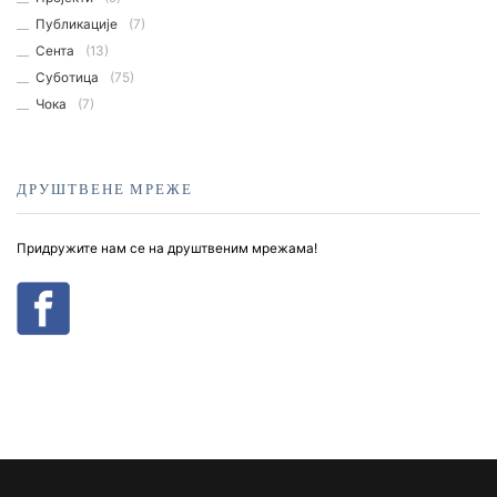
Публикације
(7)
Сента
(13)
Суботица
(75)
Чока
(7)
ДРУШТВЕНЕ МРЕЖЕ
Придружите нам се на друштвеним мрежама!