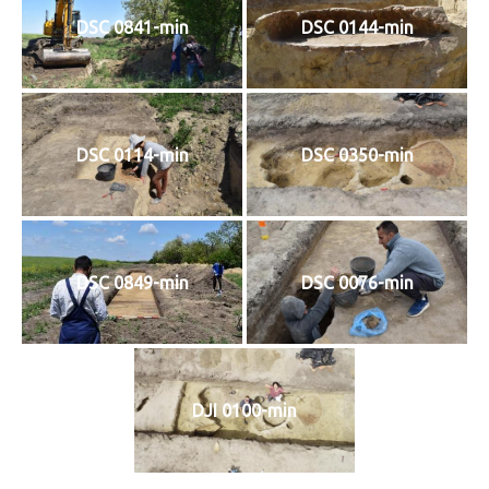
DSC 0841-min
DSC 0144-min
DSC 0114-min
DSC 0350-min
DSC 0849-min
DSC 0076-min
DJI 0100-min