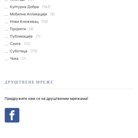
Културна Добра
(142)
Мобилне Апликације
(5)
Нови Кнежевац
(10)
Пројекти
(9)
Публикације
(7)
Сента
(13)
Суботица
(75)
Чока
(7)
ДРУШТВЕНЕ МРЕЖЕ
Придружите нам се на друштвеним мрежама!