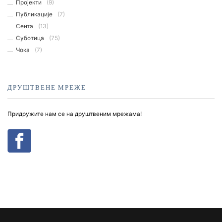
Пројекти
(9)
Публикације
(7)
Сента
(13)
Суботица
(75)
Чока
(7)
ДРУШТВЕНЕ МРЕЖЕ
Придружите нам се на друштвеним мрежама!