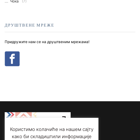
Чока
(7)
ДРУШТВЕНЕ МРЕЖЕ
Придружите нам се на друштвеним мрежама!
Користимо колачиће на нашем сајту
како би складиштили информације