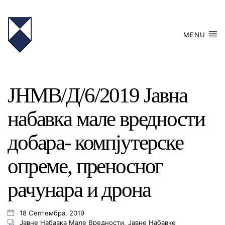
MENU
ЈНМВ/Д/6/2019 Jавнa
набавкa мале вредности
добара- компјутерске
опреме, преносног
рачунара и дрона
18 Септембра, 2019
Јавне Набавка Мале Вредности
,
Јавне Набавке