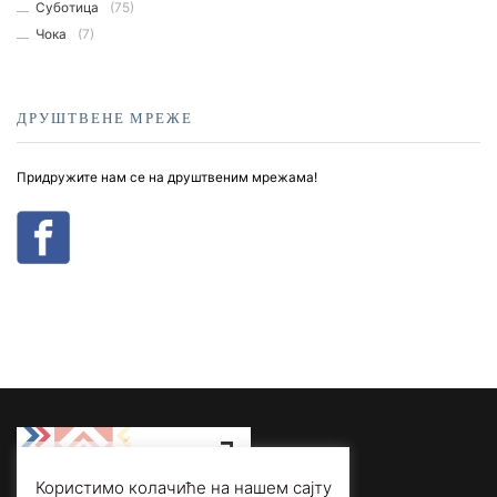
Суботица
(75)
Чока
(7)
ДРУШТВЕНЕ МРЕЖЕ
Придружите нам се на друштвеним мрежама!
Користимо колачиће на нашем сајту