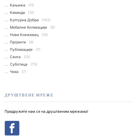
Кањижа
(11)
Кикинда
(12)
Културна Добра
(142)
Мобилне Апликације
(5)
Нови Кнежевац
(10)
Пројекти
(9)
Публикације
(7)
Сента
(13)
Суботица
(75)
Чока
(7)
ДРУШТВЕНЕ МРЕЖЕ
Придружите нам се на друштвеним мрежама!