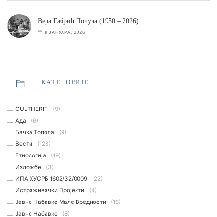
Вера Габрић Почуча (1950 – 2026)
8 ЈАНУАРА, 2026
КАТЕГОРИЈЕ
CULTHERIT
(9)
Ада
(6)
Бачка Топола
(9)
Вести
(123)
Етнологијa
(19)
Изложбе
(3)
ИПА ХУСРБ 1602/32/0009
(22)
Истраживачки Пројекти
(4)
Јавне Набавка Мале Вредности
(18)
Јавне Набавке
(8)