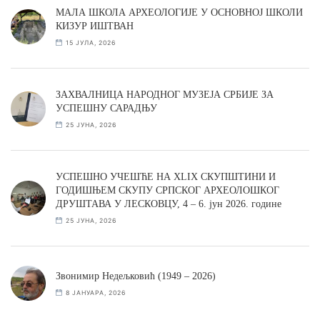
МАЛА ШКОЛА АРХЕОЛОГИЈЕ У ОСНОВНОЈ ШКОЛИ
КИЗУР ИШТВАН
15 ЈУЛА, 2026
ЗАХВАЛНИЦА НАРОДНОГ МУЗЕЈА СРБИЈЕ ЗА
УСПЕШНУ САРАДЊУ
25 ЈУНА, 2026
УСПЕШНО УЧЕШЋЕ НА XLIX СКУПШТИНИ И
ГОДИШЊЕМ СКУПУ СРПСКОГ АРХЕОЛОШКОГ
ДРУШТАВА У ЛЕСКОВЦУ, 4 – 6. јун 2026. године
25 ЈУНА, 2026
Звонимир Недељковић (1949 – 2026)
8 ЈАНУАРА, 2026