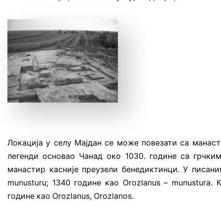
Локација у селу Мајдан се може повезати са манаст
легенди основао Чанад око 1030. године са грчким
манастир касније преузели бенедиктинци. У писани
munusturu; 1340 године као Orozlanus – munustura.
године као Orozlanus, Orozlanos.