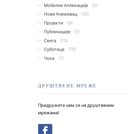
Мобилне Апликације
(5)
Нови Кнежевац
(10)
Пројекти
(9)
Публикације
(7)
Сента
(13)
Суботица
(75)
Чока
(7)
ДРУШТВЕНЕ МРЕЖЕ
Придружите нам се на друштвеним
мрежама!