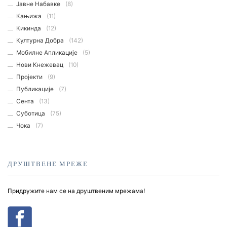
Јавне Набавке
(8)
Кањижа
(11)
Кикинда
(12)
Културна Добра
(142)
Мобилне Апликације
(5)
Нови Кнежевац
(10)
Пројекти
(9)
Публикације
(7)
Сента
(13)
Суботица
(75)
Чока
(7)
ДРУШТВЕНЕ МРЕЖЕ
Придружите нам се на друштвеним мрежама!