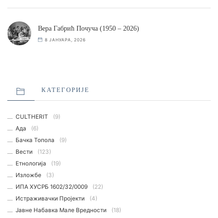
Вера Габрић Почуча (1950 – 2026)
8 ЈАНУАРА, 2026
КАТЕГОРИЈЕ
CULTHERIT
(9)
Ада
(6)
Бачка Топола
(9)
Вести
(123)
Етнологијa
(19)
Изложбе
(3)
ИПА ХУСРБ 1602/32/0009
(22)
Истраживачки Пројекти
(4)
Јавне Набавка Мале Вредности
(18)