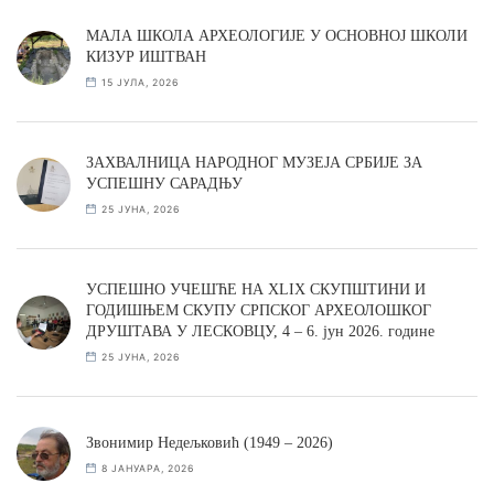
МАЛА ШКОЛА АРХЕОЛОГИЈЕ У ОСНОВНОЈ ШКОЛИ
КИЗУР ИШТВАН
15 ЈУЛА, 2026
ЗАХВАЛНИЦА НАРОДНОГ МУЗЕЈА СРБИЈЕ ЗА
УСПЕШНУ САРАДЊУ
25 ЈУНА, 2026
УСПЕШНО УЧЕШЋЕ НА XLIX СКУПШТИНИ И
ГОДИШЊЕМ СКУПУ СРПСКОГ АРХЕОЛОШКОГ
ДРУШТАВА У ЛЕСКОВЦУ, 4 – 6. јун 2026. године
25 ЈУНА, 2026
Звонимир Недељковић (1949 – 2026)
8 ЈАНУАРА, 2026