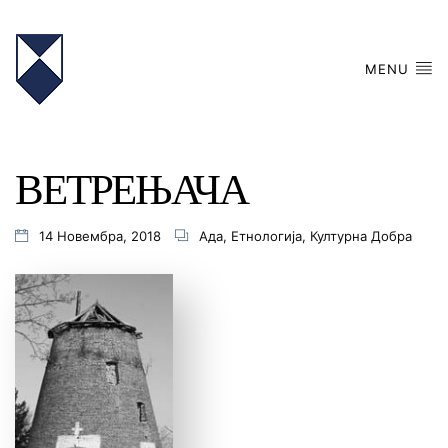
MENU
ВЕТРЕЊАЧА
14 Новембра, 2018
Ада
,
Етнологијa
,
Културна Добра