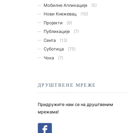
Мобилне Апликације
(5)
Нови Кнежевац
(10)
Пројекти
(9)
Публикације
(7)
Сента
(13)
Суботица
(75)
Чока
(7)
ДРУШТВЕНЕ МРЕЖЕ
Придружите нам се на друштвеним
мрежама!