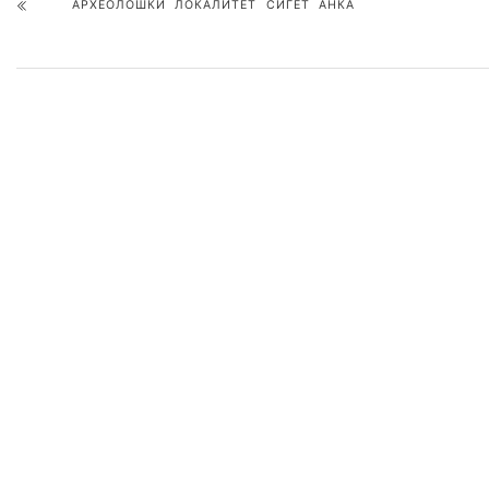
АРХЕОЛОШКИ ЛОКАЛИТЕТ СИГЕТ АНКА