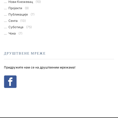
Нови Кнежевац
(10)
Пројекти
(9)
Публикације
(7)
Сента
(13)
Суботица
(75)
Чока
(7)
ДРУШТВЕНЕ МРЕЖЕ
Придружите нам се на друштвеним мрежама!